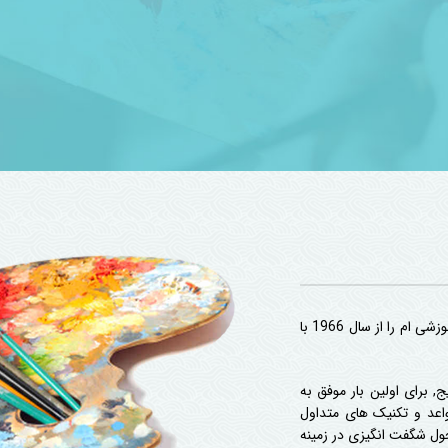
شایسته سهیلی ، مدرس طراحی و نقاشی هستم .فعالیت های حرفه ایِ هنری و آموزشی ام را از سال 1966 با
ج, برای اولین بار موفق به
اعد و تکنیک های متداول
ول شگفت انگیزی در زمینه