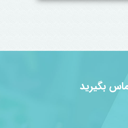
سته سهیلی
ل یاد یاران
ماس بگیرید