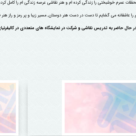
لحظات عمرم خوشبختی را زندگی کرده ام و هنر نقاشی عرصه زندگی ام را کامل کرد
را عاشقانه می گشایم تا دست در دست هنر دوستان, مسیر زیبا و پر رمز و راز هنر ط
در حال حاضر به تدریس نقاشی و شرکت در نمایشگاه های متعددی در کالیفرنیا